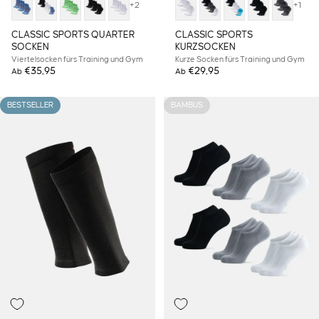
+2
+1
CLASSIC SPORTS QUARTER
CLASSIC SPORTS
SOCKEN
KURZSOCKEN
Viertelsocken fürs Training und Gym
Kurze Socken fürs Training und Gym
€35,95
€29,95
Ab
Ab
BESTSELLER
BAMBUS