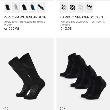
PERFORM WADENBANDAGE
BAMBOO SNEAKER SOCKEN
Gezielte Unterstützung für aktive
Weiche Sneakersocken für Arbeit &
Waden
Anlässe
€26,95
€40,95
Ab