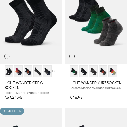
+7
LIGHT WANDER CREW
LIGHT WANDER KURZSOCKEN
SOCKEN
Leichte Merino Wander Kurzsocken
Leichte Merino Wandersocken
€24,95
€48,95
Ab
BESTSELLER