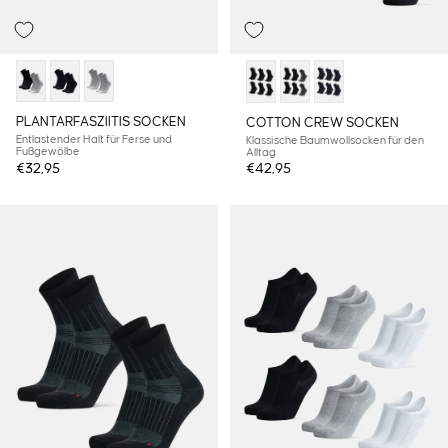
PLANTARFASZIITIS SOCKEN
COTTON CREW SOCKEN
Entlastender Halt für Ferse und
Klassische Baumwollsocken für den
Fußgewölbe
Alltag
€32,95
€42,95