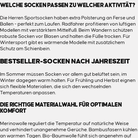
WELCHE SOCKEN PASSEN ZU WELCHER AKTIVITÄT?
Die
Herren Sportsocken
haben extra Polsterung an Ferse und
Ballen - perfekt zum Laufen. Radfahrer profitieren von luftigen
Modellen mit verstärktem Mittelfuß. Beim Wandern schützen
robuste Socken vor Blasen und halten die Füße trocken. Für
Wintersport gibt es wärmende Modelle mit zusätzlichem
Schutz am Schienbein.
BESTSELLER-SOCKEN NACH JAHRESZEIT
Im Sommer müssen Socken vor allem gut belüftet sein, im
Winter dagegen warm halten. Für Frühling und Herbst eignen
sich flexible Materialien, die sich den wechselnden
Temperaturen anpassen.
DIE RICHTIGE MATERIALWAHL FÜR OPTIMALEN
KOMFORT
Merinowolle reguliert die Temperatur auf natürliche Weise
und verhindert unangenehme Gerüche. Bambusfasern kühlen
an warmen Tagen. Bio-Baumwolle fühlt sich angenehm auf