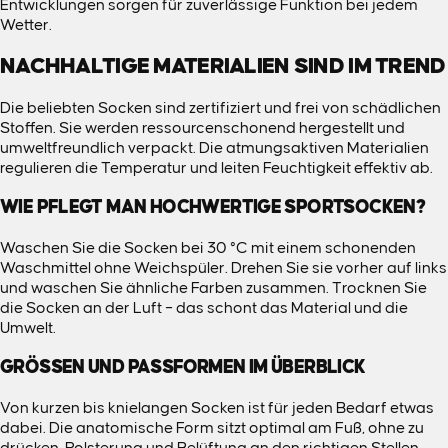
Entwicklungen sorgen für zuverlässige Funktion bei jedem
Wetter.
NACHHALTIGE MATERIALIEN SIND IM TREND
Die beliebten Socken sind zertifiziert und frei von schädlichen
Stoffen. Sie werden ressourcenschonend hergestellt und
umweltfreundlich verpackt. Die atmungsaktiven Materialien
regulieren die Temperatur und leiten Feuchtigkeit effektiv ab.
WIE PFLEGT MAN HOCHWERTIGE SPORTSOCKEN?
Waschen Sie die Socken bei 30 °C mit einem schonenden
Waschmittel ohne Weichspüler. Drehen Sie sie vorher auf links
und waschen Sie ähnliche Farben zusammen. Trocknen Sie
die Socken an der Luft – das schont das Material und die
Umwelt.
GRÖSSEN UND PASSFORMEN IM ÜBERBLICK
Von kurzen bis knielangen Socken ist für jeden Bedarf etwas
dabei. Die anatomische Form sitzt optimal am Fuß, ohne zu
drücken. Polsterung und Belüftung an den richtigen Stellen