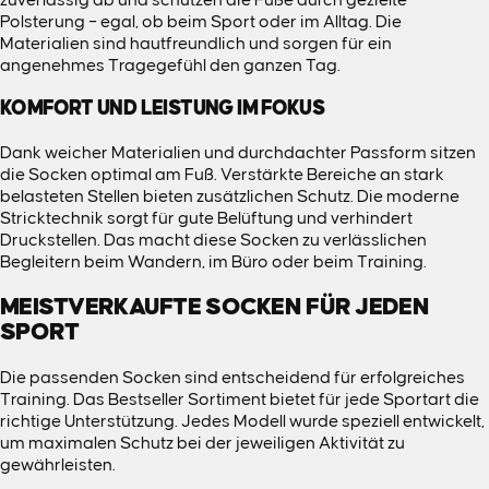
Polsterung – egal, ob beim Sport oder im Alltag. Die
Materialien sind hautfreundlich und sorgen für ein
angenehmes Tragegefühl den ganzen Tag.
KOMFORT UND LEISTUNG IM FOKUS
Dank weicher Materialien und durchdachter Passform sitzen
die Socken optimal am Fuß. Verstärkte Bereiche an stark
belasteten Stellen bieten zusätzlichen Schutz. Die moderne
Stricktechnik sorgt für gute Belüftung und verhindert
Druckstellen. Das macht diese Socken zu verlässlichen
Begleitern beim Wandern, im Büro oder beim Training.
MEISTVERKAUFTE SOCKEN FÜR JEDEN
SPORT
Die passenden Socken sind entscheidend für erfolgreiches
Training. Das
Bestseller
Sortiment bietet für jede Sportart die
richtige Unterstützung. Jedes Modell wurde speziell entwickelt,
um maximalen Schutz bei der jeweiligen Aktivität zu
gewährleisten.