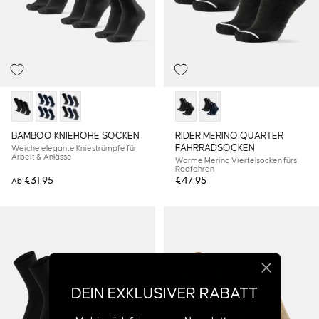
BAMBOO KNIEHOHE SOCKEN
RIDER MERINO QUARTER
FAHRRADSOCKEN
Weiche elegante Kniestrümpfe für
Arbeit & Anlässe
Warme Merino Viertelsocken fürs
Radfahren
€31,95
€47,95
Ab
DEIN EXKLUSIVER RABATT