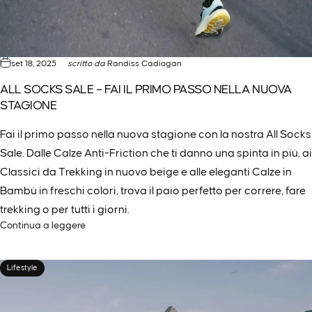
set 18, 2025
scritto da
Randiss Cadiogan
ALL SOCKS SALE – FAI IL PRIMO PASSO NELLA NUOVA
STAGIONE
Fai il primo passo nella nuova stagione con la nostra All Socks
Sale. Dalle Calze Anti-Friction che ti danno una spinta in più, ai
Classici da Trekking in nuovo beige e alle eleganti Calze in
Bambù in freschi colori, trova il paio perfetto per correre, fare
trekking o per tutti i giorni.
Continua a leggere
Lifestyle