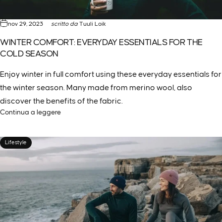
nov 29, 2023
scritto da
Tuuli Loik
WINTER COMFORT: EVERYDAY ESSENTIALS FOR THE
COLD SEASON
Enjoy winter in full comfort using these everyday essentials for
the winter season. Many made from merino wool, also
discover the benefits of the fabric.
Continua a leggere
Lifestyle