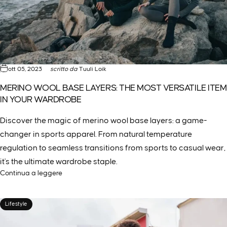
ott 05, 2023
scritto da
Tuuli Loik
MERINO WOOL BASE LAYERS: THE MOST VERSATILE ITEM
IN YOUR WARDROBE
Discover the magic of merino wool base layers: a game-
changer in sports apparel. From natural temperature
regulation to seamless transitions from sports to casual wear,
it's the ultimate wardrobe staple.
Continua a leggere
Lifestyle