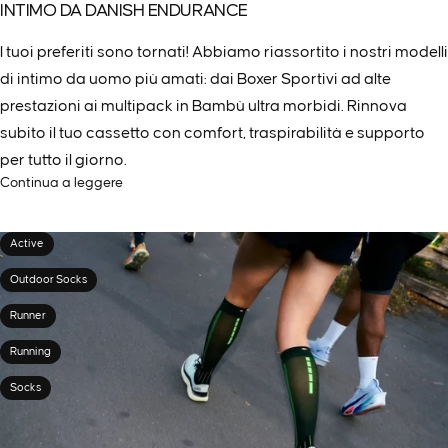
INTIMO DA DANISH ENDURANCE
I tuoi preferiti sono tornati! Abbiamo riassortito i nostri modelli
di intimo da uomo più amati: dai Boxer Sportivi ad alte
prestazioni ai multipack in Bambù ultra morbidi. Rinnova
subito il tuo cassetto con comfort, traspirabilità e supporto
per tutto il giorno.
Continua a leggere
Active
Outdoor Socks
Runner
Running
Socks