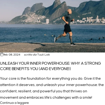
feb 08, 2024
scritto da
Tuuli Loik
UNLEASH YOUR INNER POWERHOUSE: WHY A STRONG
CORE BENEFITS YOU (AND EVERYONE!)
Your core is the foundation for everything you do. Give it the
attention it deserves, and unleash your inner powerhouse: the
confident, resilient, and powerful you that thrives on
movement and embraces life's challenges with a smile!
Continua a leggere