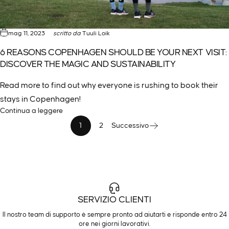
mag 11, 2023
scritto da
Tuuli Loik
6 REASONS COPENHAGEN SHOULD BE YOUR NEXT VISIT:
DISCOVER THE MAGIC AND SUSTAINABILITY
Read more to find out why everyone is rushing to book their
stays in Copenhagen!
Continua a leggere
1
2
Successivo
SERVIZIO CLIENTI
Il nostro team di supporto è sempre pronto ad aiutarti e risponde entro 24
ore nei giorni lavorativi.