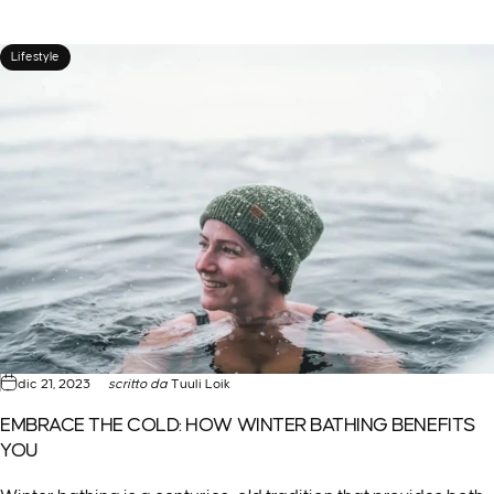
Lifestyle
dic 21, 2023
scritto da
Tuuli Loik
EMBRACE THE COLD: HOW WINTER BATHING BENEFITS
YOU