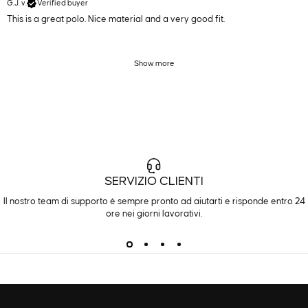
G.J. v.
Verified buyer
This is a great polo. Nice material and a very good fit.
Show more
SERVIZIO CLIENTI
Il nostro team di supporto è sempre pronto ad aiutarti e risponde entro 24
ore nei giorni lavorativi.