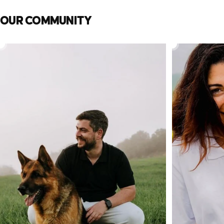
OUR COMMUNITY
ANCHOR POLO
ANCHOR POL