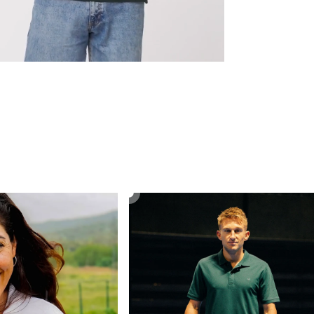
SHIRT
ANCHOR POLO T-SHIRT
330.00 kr
Fra