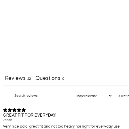
Reviews
Questions
22
0
GREAT FIT FOR EVERYDAY!
Jacob
Very nice polo, great fit and not too heavy nor light for everyday use