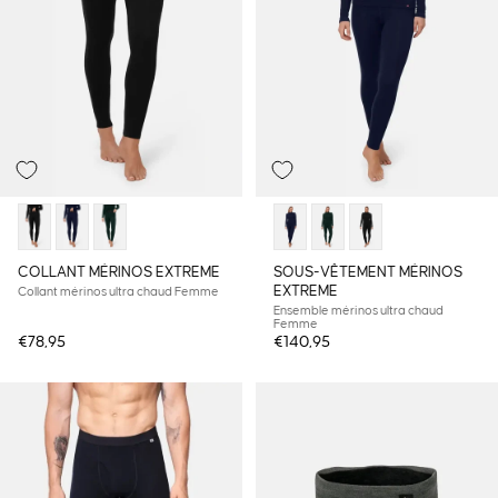
COLLANT MÉRINOS EXTREME
SOUS-VÊTEMENT MÉRINOS
EXTREME
Collant mérinos ultra chaud Femme
Ensemble mérinos ultra chaud
Femme
€78,95
€140,95