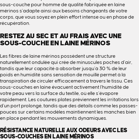
sous-couche pour homme de qualité fabriquée en laine
mérinos s’adapte ainsi aux besoins changeants de votre
corps, que vous soyez en plein effort intense ou en phase de
récupération.
RESTEZ AU SEC ET AU FRAIS AVEC UNE
SOUS-COUCHE EN LAINE MÉRINOS
Les fibres de laine mérinos possèdent une structure
naturellement ondulée qui crée de minuscules poches d’air,
tandis que leur capacité à absorber jusqu’à 30 % de leur
poids en humidité sans sensation de mouillé permet à la
transpiration de circuler efficacement à travers le tissu. Ces
sous-couches en laine évacuent activement l’humidité de
votre peau vers la surface du textile, où elle s’évapore
rapidement. Les coutures plates préviennent les irritations lors
d’un port prolongé, tandis que des détails comme les passes-
pouces sur certains modèles maintiennent les manches bien
en place pendant les mouvements dynamiques.
RÉSISTANCE NATURELLE AUX ODEURS AVEC LES
SOUS-COUCHES EN LAINE MÉRINOS