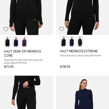
HAUT MÉRINOS EXTREME
HAUT DEMI-ZIP MÉRINOS
CORE
Haut mérinos ultra chaud Femme
Haut demi-zip mérinos doux et
polyvalent Femme
€71,95
€78,95