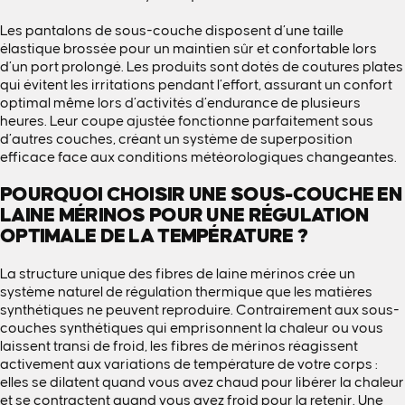
Les pantalons de sous-couche disposent d’une taille
élastique brossée pour un maintien sûr et confortable lors
d’un port prolongé. Les produits sont dotés de coutures plates
qui évitent les irritations pendant l’effort, assurant un confort
optimal même lors d’activités d’endurance de plusieurs
heures. Leur coupe ajustée fonctionne parfaitement sous
d’autres couches, créant un système de superposition
efficace face aux conditions météorologiques changeantes.
POURQUOI CHOISIR UNE SOUS-COUCHE EN
LAINE MÉRINOS POUR UNE RÉGULATION
OPTIMALE DE LA TEMPÉRATURE ?
La structure unique des fibres de laine mérinos crée un
système naturel de régulation thermique que les matières
synthétiques ne peuvent reproduire. Contrairement aux sous-
couches synthétiques qui emprisonnent la chaleur ou vous
laissent transi de froid, les fibres de mérinos réagissent
activement aux variations de température de votre corps :
elles se dilatent quand vous avez chaud pour libérer la chaleur
et se contractent quand vous avez froid pour la retenir. Une