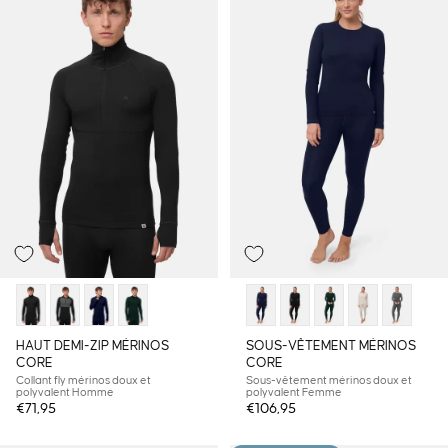
HAUT DEMI-ZIP MÉRINOS
SOUS-VÊTEMENT MÉRINOS
CORE
CORE
Collant fly mérinos doux et
Sous-vêtement mérinos doux et
polyvalent Homme
polyvalent Femme
€71,95
€106,95