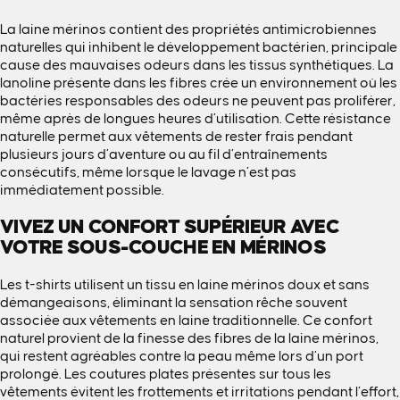
La laine mérinos contient des propriétés antimicrobiennes
naturelles qui inhibent le développement bactérien, principale
cause des mauvaises odeurs dans les tissus synthétiques. La
lanoline présente dans les fibres crée un environnement où les
bactéries responsables des odeurs ne peuvent pas proliférer,
même après de longues heures d’utilisation. Cette résistance
naturelle permet aux vêtements de rester frais pendant
plusieurs jours d’aventure ou au fil d’entraînements
consécutifs, même lorsque le lavage n’est pas
immédiatement possible.
VIVEZ UN CONFORT SUPÉRIEUR AVEC
VOTRE SOUS-COUCHE EN MÉRINOS
Les t-shirts utilisent un tissu en laine mérinos doux et sans
démangeaisons, éliminant la sensation rêche souvent
associée aux vêtements en laine traditionnelle. Ce confort
naturel provient de la finesse des fibres de la laine mérinos,
qui restent agréables contre la peau même lors d’un port
prolongé. Les coutures plates présentes sur tous les
vêtements évitent les frottements et irritations pendant l’effort,