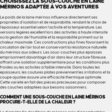
CHOISISSEZ LA SOUS-COUCHE EN LAINE
MÉRINOS ADAPTÉE À VOS AVENTURES
Le poids de la laine mérinos influence directement ses
propriétés d’isolation et de respirabilité, rendant le choix de
l’épaisseur essentiel selon l’activité et la température. Les
versions légères excellent lors des activités à haute intensité
où la gestion de l’humidité et la respirabilité priment sur la
chaleur maximale. Ces constructions plus fines favorisent la
circulation de l’air tout en conservant la résistance naturelle
du mérinos aux odeurs. Les sous-couches plus épaisses
emprisonnent davantage d’air dans leur structure fibreuse,
offrant une isolation supplémentaire pour les conditions plus
froides ou les activités à faible intensité. Dans toutes les
épaisseurs, les coutures plates préviennent les irritations et la
coupe ajustée assure une efficacité thermique optimale.
Cette variété en fait des pièces précieuses pour composer
des couches adaptées aux besoins saisonniers.
COMMENT UNE SOUS-COUCHE EN LAINE MÉRINOS
PROCURE-T-ELLE DE LA CHALEUR ?