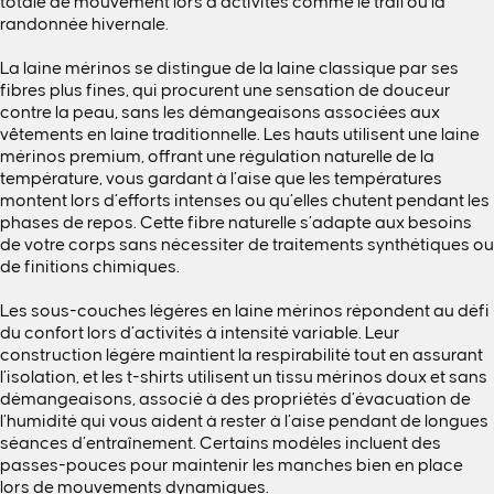
totale de mouvement lors d’activités comme le trail ou la
randonnée hivernale.
La laine mérinos se distingue de la laine classique par ses
fibres plus fines, qui procurent une sensation de douceur
contre la peau, sans les démangeaisons associées aux
vêtements en laine traditionnelle. Les hauts utilisent une laine
mérinos premium, offrant une régulation naturelle de la
température, vous gardant à l’aise que les températures
montent lors d’efforts intenses ou qu’elles chutent pendant les
phases de repos. Cette fibre naturelle s’adapte aux besoins
de votre corps sans nécessiter de traitements synthétiques ou
de finitions chimiques.
Les sous-couches légères en laine mérinos répondent au défi
du confort lors d’activités à intensité variable. Leur
construction légère maintient la respirabilité tout en assurant
l’isolation, et les t-shirts utilisent un tissu mérinos doux et sans
démangeaisons, associé à des propriétés d’évacuation de
l’humidité qui vous aident à rester à l’aise pendant de longues
séances d’entraînement. Certains modèles incluent des
passes-pouces pour maintenir les manches bien en place
lors de mouvements dynamiques.