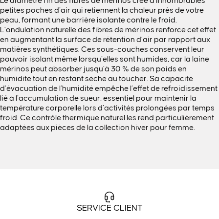
Le diamètre fin des fibres de mérinos crée d’innombrables
petites poches d’air qui retiennent la chaleur près de votre
peau, formant une barrière isolante contre le froid.
L’ondulation naturelle des fibres de mérinos renforce cet effet
en augmentant la surface de rétention d’air par rapport aux
matières synthétiques. Ces sous-couches conservent leur
pouvoir isolant même lorsqu’elles sont humides, car la laine
mérinos peut absorber jusqu’à 30 % de son poids en
humidité tout en restant sèche au toucher. Sa capacité
d’évacuation de l’humidité empêche l’effet de refroidissement
lié à l’accumulation de sueur, essentiel pour maintenir la
température corporelle lors d’activités prolongées par temps
froid. Ce contrôle thermique naturel les rend particulièrement
adaptées aux pièces de la collection hiver pour femme.
SERVICE CLIENT