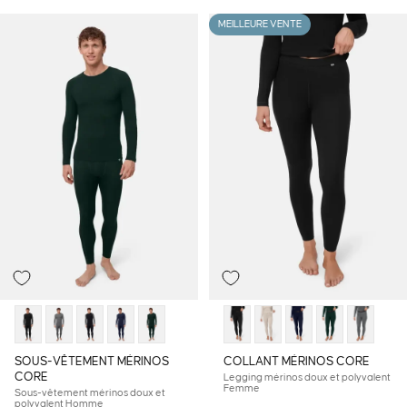
MEILLEURE VENTE
SOUS-VÊTEMENT MÉRINOS
COLLANT MÉRINOS CORE
CORE
Legging mérinos doux et polyvalent
Femme
Sous-vêtement mérinos doux et
polyvalent Homme