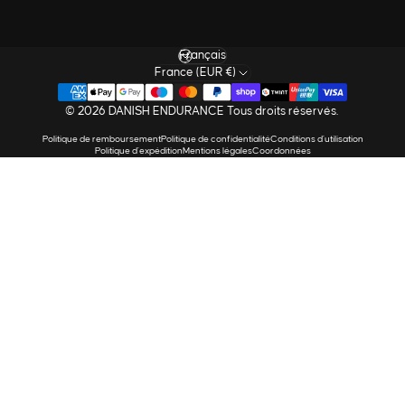
Langue
France (EUR €)
© 2026 DANISH ENDURANCE Tous droits réservés.
Politique de remboursement
Politique de confidentialité
Conditions d’utilisation
Politique d’expédition
Mentions légales
Coordonnées