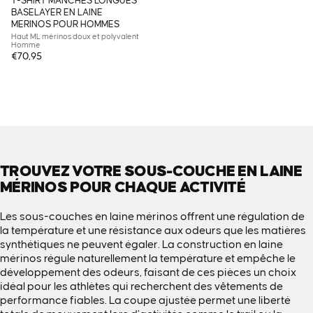
T-SHIRT MANCHES LONGUES
BASELAYER EN LAINE
MERINOS POUR HOMMES
Haut ML mérinos doux et polyvalent
Homme
€70,95
TROUVEZ VOTRE SOUS-COUCHE EN LAINE
MÉRINOS POUR CHAQUE ACTIVITÉ
Les sous-couches en laine mérinos offrent une régulation de
la température et une résistance aux odeurs que les matières
synthétiques ne peuvent égaler. La construction en laine
mérinos régule naturellement la température et empêche le
développement des odeurs, faisant de ces pièces un choix
idéal pour les athlètes qui recherchent des vêtements de
performance fiables. La coupe ajustée permet une liberté