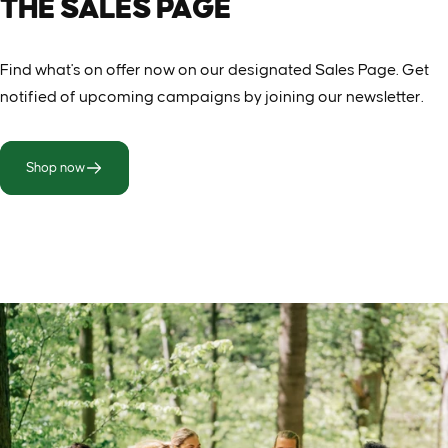
THE
SALES
PAGE
Find what's on offer now on our designated Sales Page. Get
notified of upcoming campaigns by joining our newsletter.
Shop now