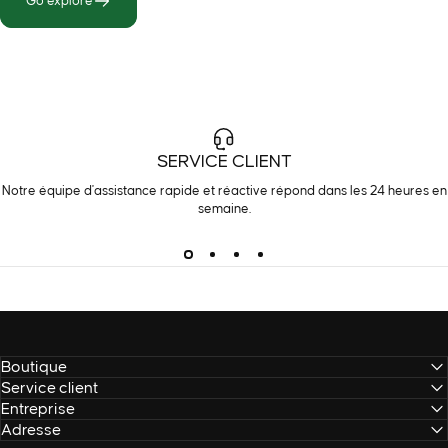
Go explore
SERVICE CLIENT
Notre équipe d'assistance rapide et réactive répond dans les 24 heures en
semaine.
Boutique
Service client
Entreprise
Adresse