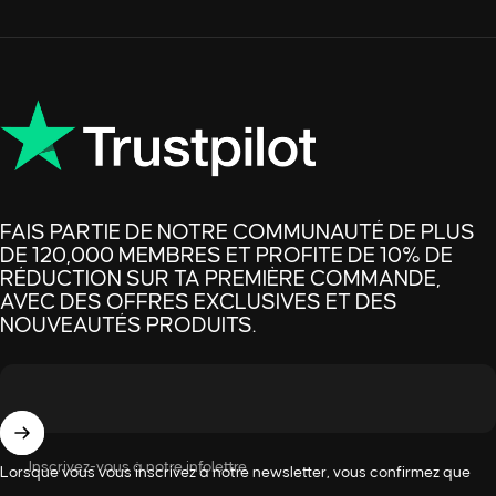
FAIS PARTIE DE NOTRE COMMUNAUTÉ DE PLUS
DE 120,000 MEMBRES ET PROFITE DE 10% DE
RÉDUCTION SUR TA PREMIÈRE COMMANDE,
AVEC DES OFFRES EXCLUSIVES ET DES
NOUVEAUTÉS PRODUITS.
Inscrivez-vous à notre infolettre
Lorsque vous vous inscrivez à notre newsletter, vous confirmez que