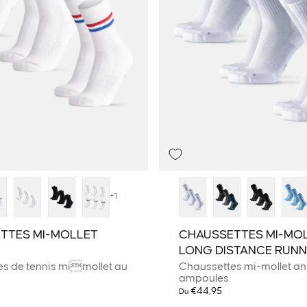
+1
TTES MI-MOLLET
CHAUSSETTES MI-MO
LONG DISTANCE RUNN
s de tennis mimollet au
Chaussettes mi-mollet ant
ampoules
€44,95
Du