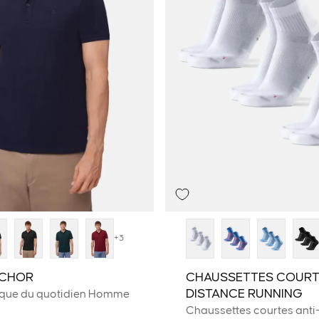
+3
NCHOR
CHAUSSETTES COURT
DISTANCE RUNNING
ique du quotidien Homme
Chaussettes courtes ant