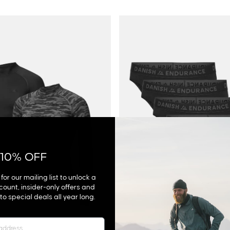
 10% OFF
for our mailing list to unlock a
count, insider-only offers and
o special deals all year long.