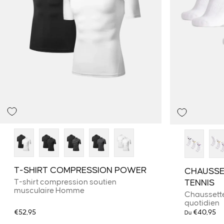
T-SHIRT COMPRESSION POWER
CHAUSSE
T-shirt compression soutien
TENNIS
musculaire Homme
Chaussette
quotidien
€52,95
€40,95
Du