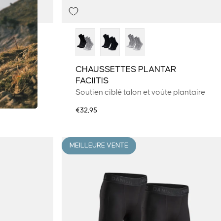
CHAUSSETTES PLANTAR
FACIITIS
pirant
Soutien ciblé talon et voûte plantaire
€32,95
MEILLEURE VENTE