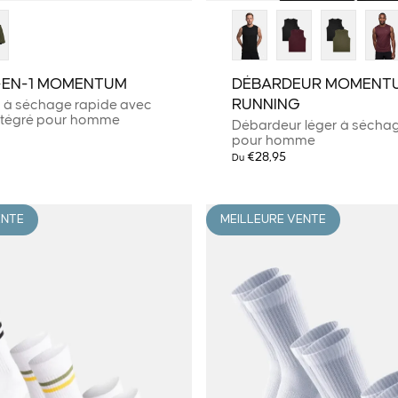
-EN-1 MOMENTUM
DÉBARDEUR MOMENT
RUNNING
r à séchage rapide avec
ntégré pour homme
Débardeur léger à sécha
pour homme
€28,95
Du
ENTE
MEILLEURE VENTE