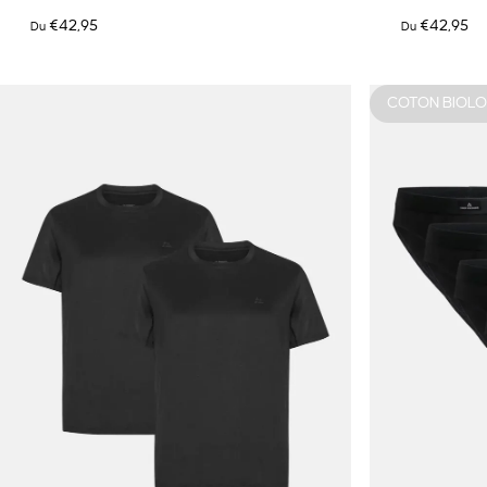
€42,95
€42,95
Du
Du
COTON BIOL