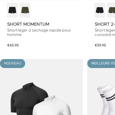
SHORT MOMENTUM
SHORT 2
Short léger à séchage rapide pour
Short lége
homme
cuissard i
€45,95
€59,95
NOUVEAU
MEILLEURE V