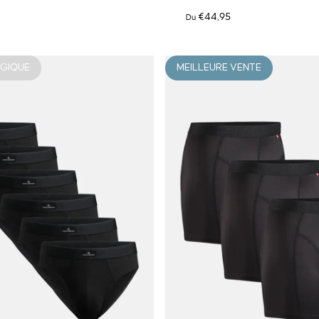
€44,95
Du
OGIQUE
MEILLEURE VENTE