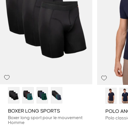
BOXER LONG SPORTS
POLO A
Boxer long sport pour le mouvement
Polo class
Homme