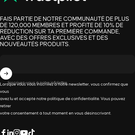
FAIS PARTIE DE NOTRE COMMUNAUTÉ DE PLUS
DE 120,000 MEMBRES ET PROFITE DE 10% DE
RÉDUCTION SUR TA PREMIÈRE COMMANDE,
AVEC DES OFFRES EXCLUSIVES ET DES
NOUVEAUTÉS PRODUITS.
Inscrivez-vous à notre infolettre
Lorsque vous vous inscrivez à notre newsletter, vous confirmez que
vous
avez lu et accepté notre
politique de confidentialité
. Vous pouvez
retirer
votre consentement à tout moment en vous désinscrivant.