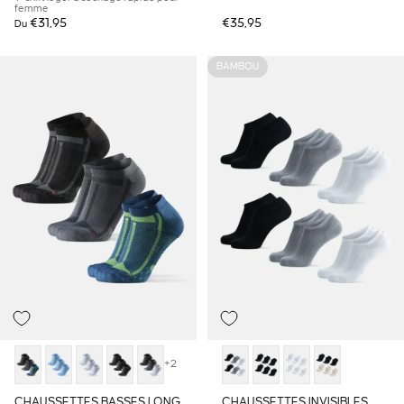
femme
€31,95
€35,95
Du
BAMBOU
+2
CHAUSSETTES BASSES LONG
CHAUSSETTES INVISIBLES