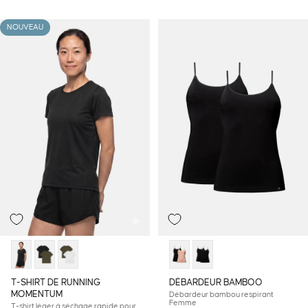
NOUVEAU
T-SHIRT DE RUNNING
DÉBARDEUR BAMBOO
MOMENTUM
Débardeur bambou respirant
Femme
T-shirt léger à séchage rapide pour