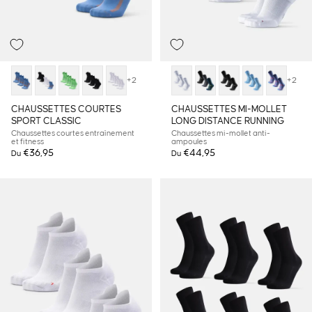
+2
+2
CHAUSSETTES COURTES
CHAUSSETTES MI-MOLLET
SPORT CLASSIC
LONG DISTANCE RUNNING
Chaussettes courtes entraînement
Chaussettes mi-mollet anti-
et fitness
ampoules
€36,95
€44,95
Du
Du