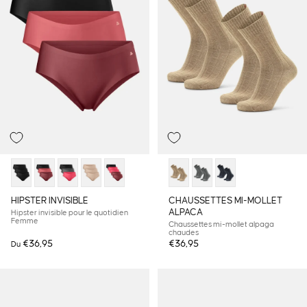
HIPSTER INVISIBLE
CHAUSSETTES MI-MOLLET
ALPACA
Hipster invisible pour le quotidien
Femme
Chaussettes mi-mollet alpaga
chaudes
€36,95
€36,95
Du