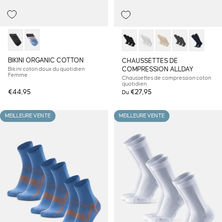
BIKINI ORGANIC COTTON
CHAUSSETTES DE
COMPRESSION ALLDAY
Bikini coton doux du quotidien
Femme
Chaussettes de compression coton
quotidien
€44,95
€27,95
Du
MEILLEURE VENTE
MEILLEURE VENTE