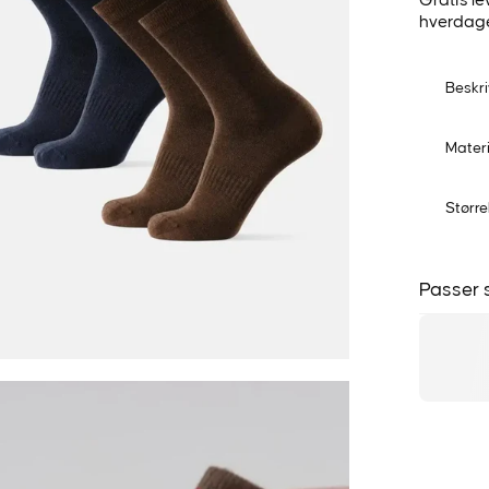
Gratis l
hverdag
Beskri
Mater
Større
Passer