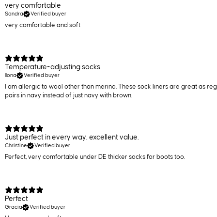
very comfortable
Sandra
Verified buyer
very comfortable and soft
Temperature-adjusting socks
Ilona
Verified buyer
I am allergic to wool other than merino. These sock liners are great as regu
pairs in navy instead of just navy with brown.
Just perfect in every way, excellent value.
Christine
Verified buyer
Perfect, very comfortable under DE thicker socks for boots too.
Perfect
Gracia
Verified buyer