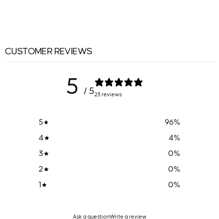
CUSTOMER REVIEWS
5
/ 5
23 reviews
5
96
%
4
4
%
3
0
%
2
0
%
1
0
%
Ask a question
Write a review