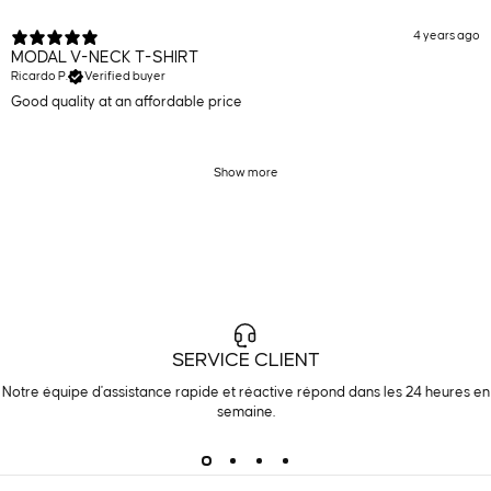
4 years ago
MODAL V-NECK T-SHIRT
Ricardo P.
Verified buyer
Good quality at an affordable price
Show more
SERVICE CLIENT
Notre équipe d'assistance rapide et réactive répond dans les 24 heures en
semaine.