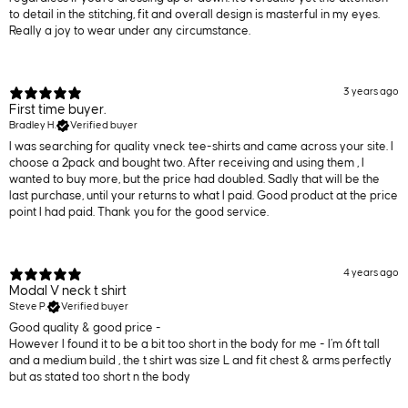
to detail in the stitching, fit and overall design is masterful in my eyes.
Really a joy to wear under any circumstance.
3 years ago
First time buyer.
Bradley H.
Verified buyer
I was searching for quality vneck tee-shirts and came across your site. I
choose a 2pack and bought two. After receiving and using them , I
wanted to buy more, but the price had doubled. Sadly that will be the
last purchase, until your returns to what I paid. Good product at the price
point I had paid. Thank you for the good service.
4 years ago
Modal V neck t shirt
Steve P.
Verified buyer
Good quality & good price -
However I found it to be a bit too short in the body for me - I’m 6ft tall
and a medium build , the t shirt was size L and fit chest & arms perfectly
but as stated too short n the body