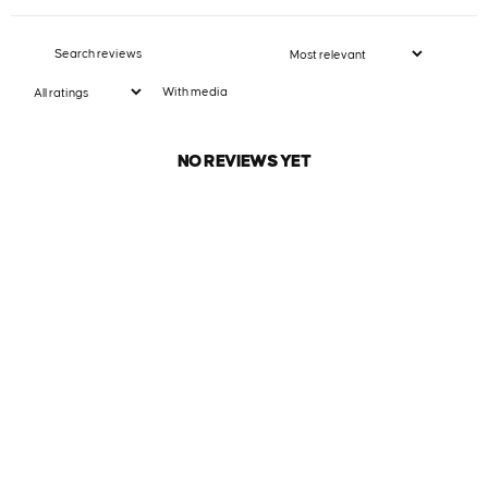
With media
NO REVIEWS YET