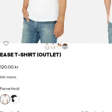
EASE
T-SHIRT
(OUTLET)
120.00 kr
Inkl. moms.
Farve
Farve:
Hvid