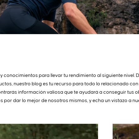
 y conocimientos para llevar tu rendimiento al siguiente nivel
tos, nuestro blog es tu recurso para todo lo relacionado con 
trarás información valiosa que te ayudará a conseguir tus ob
por dar lo mejor de nosotros mismos, y echa un vistazo a nues