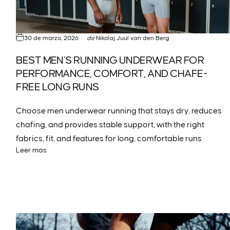
30 de marzo, 2026
de
Nikolaj Juul van den Berg
BEST MEN’S RUNNING UNDERWEAR FOR
PERFORMANCE, COMFORT, AND CHAFE-
FREE LONG RUNS
Choose men underwear running that stays dry, reduces
chafing, and provides stable support, with the right
fabrics, fit, and features for long, comfortable runs
Leer más