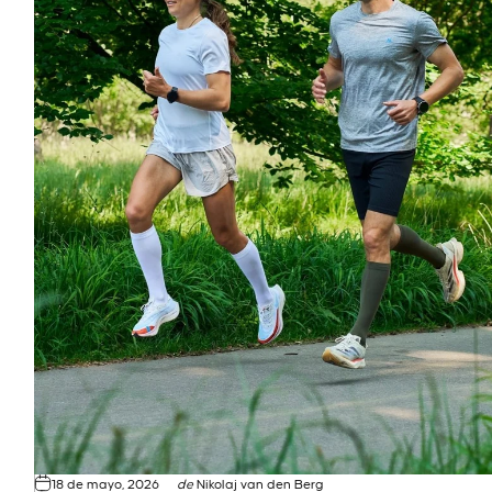
18 de mayo, 2026
de
Nikolaj van den Berg