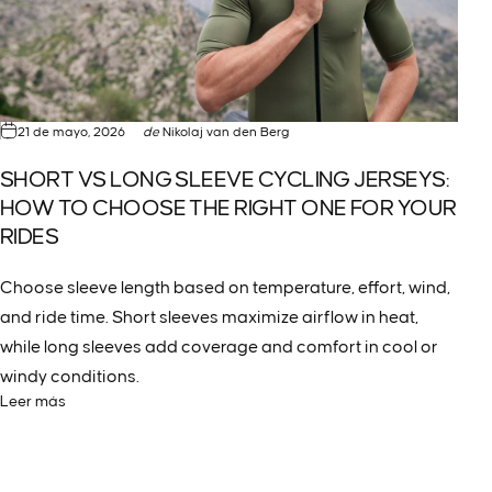
21 de mayo, 2026
de
Nikolaj van den Berg
SHORT VS LONG SLEEVE CYCLING JERSEYS:
HOW TO CHOOSE THE RIGHT ONE FOR YOUR
RIDES
Choose sleeve length based on temperature, effort, wind,
and ride time. Short sleeves maximize airflow in heat,
while long sleeves add coverage and comfort in cool or
windy conditions.
Leer más