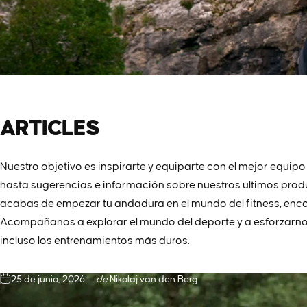
ARTICLES
Nuestro objetivo es inspirarte y equiparte con el mejor equipo
hasta sugerencias e información sobre nuestros últimos produc
acabas de empezar tu andadura en el mundo del fitness, encon
Acompáñanos a explorar el mundo del deporte y a esforzarnos 
incluso los entrenamientos más duros.
25 de junio, 2026
de
Nikolaj van den Berg