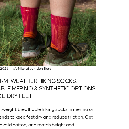
 2026
de
Nikolaj van den Berg
RM-WEATHER HIKING SOCKS:
BLE MERINO & SYNTHETIC OPTIONS
L, DRY FEET
tweight, breathable hiking socks in merino or
ends to keep feet dry and reduce friction. Get
t, avoid cotton, and match height and