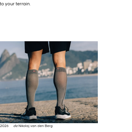
o your terrain.
 2026
de
Nikolaj van den Berg