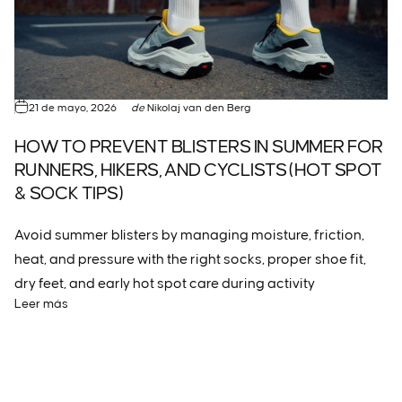
21 de mayo, 2026
de
Nikolaj van den Berg
HOW TO PREVENT BLISTERS IN SUMMER FOR
RUNNERS, HIKERS, AND CYCLISTS (HOT SPOT
& SOCK TIPS)
Avoid summer blisters by managing moisture, friction,
heat, and pressure with the right socks, proper shoe fit,
dry feet, and early hot spot care during activity
Leer más