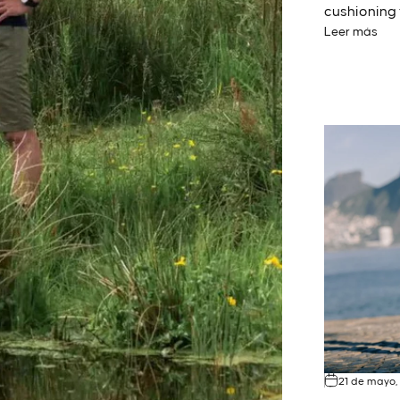
cushioning t
Leer más
21 de mayo,