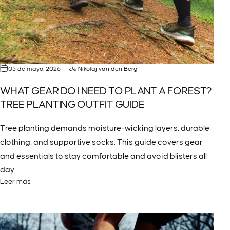
05 de mayo, 2026
de
Nikolaj van den Berg
WHAT GEAR DO I NEED TO PLANT A FOREST?
TREE PLANTING OUTFIT GUIDE
Tree planting demands moisture-wicking layers, durable
clothing, and supportive socks. This guide covers gear
and essentials to stay comfortable and avoid blisters all
day.
Leer más