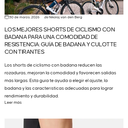
30 de marzo, 2026
de
Nikolaj van den Berg
LOS MEJORES SHORTS DE CICLISMO CON
BADANA PARA UNA COMODIDAD DE
RESISTENCIA: GUÍA DE BADANA Y CULOTTE
CON TIRANTES
Los shorts de ciclismo con badana reducen las
rozaduras, mejoran la comodidad y favorecen salidas
más largas. Esta guía te ayuda a elegir el ajuste, la
badana y las características adecuadas para lograr
rendimiento y durabilidad.
Leer más