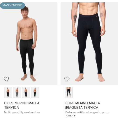
MÁS VENDIDO
CORE MERINO MALLA
CORE MERINO MALLA
TÉRMICA
BRAGUETA TÉRMICA
Malla versátil para hombre
Malla versátil con bragueta para
hombre