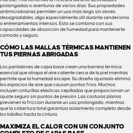
prolongadas o aventuras de varios días. Sus propiedades
antimicrobianas permiten un uso más largo sin olores
desagradables, algo especialmente útil durante
senderismo
o entrenamientos intensos. Esto se combina con sus
capacidades de absorción de humedad para mantenerte
cómodo y seguro.
CÓMO LAS MALLAS TÉRMICAS MANTIENEN
TUS PIERNAS ABRIGADAS
Los pantalones de capa base crean una barrera térmica
esencial que atrapa el aire caliente cerca de la piel mientras
permite que la humedad escape. Su diseño ajustado elimina
los espacios de aire que causan puntos fríos. Muchos
incluyen cinturillas elásticas cepilladas que proporcionan un
ajuste seguro sin puntos de presión. Las costuras planas
previenen la fricción durante un uso prolongado, mientras
que la cobertura total garantiza aislamiento completo desde
los tobillos hasta la cintura.
MAXIMIZA EL CALOR CON UN CONJUNTO