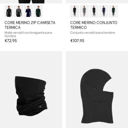
CORE MERINO ZIP CAMISETA
CORE MERINO CONJUNTO
TÉRMICA
TÉRMICO
Malla versátil con bragueta para
Conjunto versátil para hombre
hombre
€72,95
€107,95