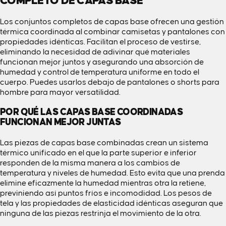
COMPLETO DE CAPAS BASE
Los conjuntos completos de capas base ofrecen una gestión
térmica coordinada al combinar camisetas y pantalones con
propiedades idénticas. Facilitan el proceso de vestirse,
eliminando la necesidad de adivinar qué materiales
funcionan mejor juntos y asegurando una absorción de
humedad y control de temperatura uniforme en todo el
cuerpo. Puedes usarlos debajo de
pantalones o shorts para
hombre
para mayor versatilidad.
POR QUÉ LAS CAPAS BASE COORDINADAS
FUNCIONAN MEJOR JUNTAS
Las piezas de capas base combinadas crean un sistema
térmico unificado en el que la parte superior e inferior
responden de la misma manera a los cambios de
temperatura y niveles de humedad. Esto evita que una prenda
elimine eficazmente la humedad mientras otra la retiene,
previniendo así puntos fríos e incomodidad. Los pesos de
tela y las propiedades de elasticidad idénticas aseguran que
ninguna de las piezas restrinja el movimiento de la otra.