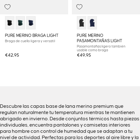
Agotado
Agotado
PURE MERINO BRAGA LIGHT
PURE MERINO
PASAMONTAÑAS LIGHT
Braga de cuello ligera y versátil
Pasamontañas ligero también
usable como braga
€42,95
€49,95
Descubre las capas base de lana merino premium que
regulan naturalmente tu temperatura mientras te mantienen
abrigado en invierno. Desde conjuntos térmicos hasta piezas
individuales, encuentra pantalones y camisetas interiores
para hombre con control de humedad que se adaptan a tu
nivel de actividad. Perfectas para los deportes al aire libre y la