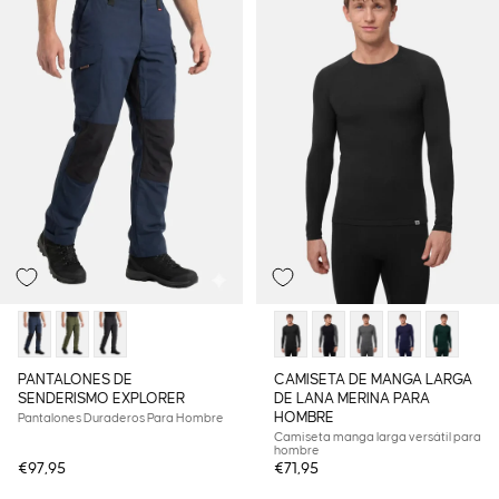
PANTALONES DE
CAMISETA DE MANGA LARGA
SENDERISMO EXPLORER
DE LANA MERINA PARA
HOMBRE
Pantalones Duraderos Para Hombre
Camiseta manga larga versátil para
hombre
€97,95
€71,95