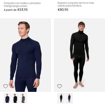
Nuestro conjunto térmico más
Conjunto con malla y camiseta
cálido para hombre
manga larga unisex
€53,95
€80,95
A partir de