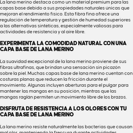
La lana merino destaca como un material premium para las
capas base debido a sus propiedades naturales únicas que
mejoran el rendimiento físico. Esta fibra fina ofrece una
regulación de temperatura y gestión de humedad superiores
a las alternativas sintéticas, especialmente valiosas para
actividades de resistencia y al aire libre.
EXPERIMENTA LA COMODIDAD NATURAL CON UNA
CAPA BASE DE LANA MERINO
La suavidad excepcional de la lana merino proviene de sus
fibras ultrafinas, que brindan una sensación sin picazón
sobre la piel. Muchas capas base de lana merino cuentan con
costuras planas que reducen la fricción durante el
movimiento. Algunas incluyen aberturas para el pulgar para
mantener las mangas en su posición, mientras que las
mangas raglán permiten un movimiento libre de los brazos.
DISFRUTA DE RESISTENCIA A LOS OLORES CON TU
CAPA BASE DE LANA MERINO
La lana merino resiste naturalmente las bacterias que causan
mal olor, manteniendo la frescura durante actividades