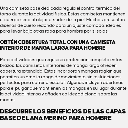
Una camiseta base dedicada regula el control térmico del
torso durante la actividad física. Estas camisetas mantienen
el cuerpo seco al alejar el sudor de la piel. Muchas presentan
diseños de cuello redondo para un ajuste cómodo, ideales
para llevar bajo otras
ropa para hombre
por sí solas.
OBTÉN COBERTURA TOTAL CON UNA CAMISETA
INTERIOR DE MANGA LARGA PARA HOMBRE
Para actividades que requieren protección completa en los
brazos, las camisetas interiores de manga larga ofrecen
cobertura extendida. Estas incorporan mangas raglán que
permiten un amplio rango de movimiento sin restricciones,
perfectas para correr o escalar. Algunas incluyen aberturas
para el pulgar que mantienen las mangas en su lugar durante
la actividad intensa y añaden calidez adicional sobre las
manos.
DESCUBRE LOS BENEFICIOS DE LAS CAPAS
BASE DE LANA MERINO PARA HOMBRE