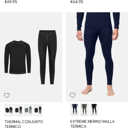
€69,95
€64,95
EXTREME MERINO MALLA
THERMAL CONJUNTO
TÉRMICA
TÉRMICO