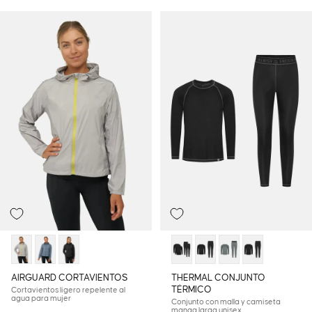
AIRGUARD CORTAVIENTOS
THERMAL CONJUNTO
TÉRMICO
Cortavientos ligero repelente al
agua para mujer
Conjunto con malla y camiseta
manga larga unisex