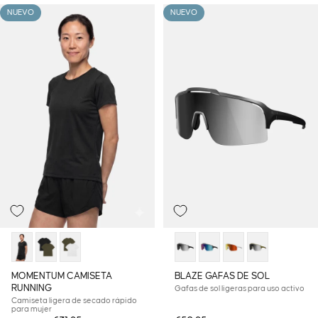
NUEVO
NUEVO
MOMENTUM CAMISETA
BLAZE GAFAS DE SOL
RUNNING
Gafas de sol ligeras para uso activo
Camiseta ligera de secado rápido
para mujer