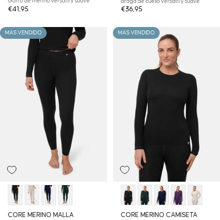
Gorro de merino versátil y suave
Braga de cuello versátil y suave
€41,95
€36,95
MÁS VENDIDO
MÁS VENDIDO
CORE MERINO MALLA
CORE MERINO CAMISETA