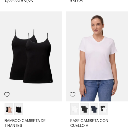
€31,95
€50,95
A partir de
BAMBOO CAMISETA DE
EASE CAMISETA CON
TIRANTES
CUELLO V