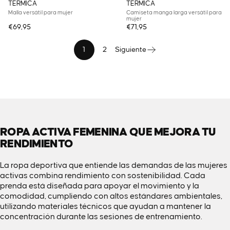
TÉRMICA
TÉRMICA
Malla versátil para mujer
Camiseta manga larga versátil para
mujer
€69,95
€71,95
1
2
Siguiente
ROPA ACTIVA FEMENINA QUE MEJORA TU
RENDIMIENTO
La ropa deportiva que entiende las demandas de las mujeres
activas combina rendimiento con sostenibilidad. Cada
prenda está diseñada para apoyar el movimiento y la
comodidad, cumpliendo con altos estándares ambientales,
utilizando materiales técnicos que ayudan a mantener la
concentración durante las sesiones de entrenamiento.