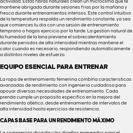
actividad. Estas fibras naturales crean un microclima que te
mantiene abrigada durante sesiones frías por la mañana y
fresca durante entrenamientos intensos. Este control intuitivo
de la temperatura respalda un rendimiento constante, ya sea
que comiences tu día con una sesión de entrenamiento
temprano o hagas ejercicio por la tarde. La gestión natural de
la humedad de la lana previene el sobrecalentamiento
durante períodos de alta intensidad mientras mantiene el
calor cuando es necesario, respondiendo automáticamente
a distintos niveles de esfuerzo.
EQUIPO ESENCIAL PARA ENTRENAR
La ropa de entrenamiento femenina combina características
avanzadas de rendimiento con ingeniería cuidadosa para
apoyar diversas necesidades de entrenamiento. Cada
prenda cumple un propósito específico en la mejora del
rendimiento atlético, desde entrenamiento de intervalos de
alta intensidad hasta ejercicios de resistencia.
CAPAS BASE PARA UN RENDIMIENTO MÁXIMO
La compresión dirigida y los diseños mapeados para el