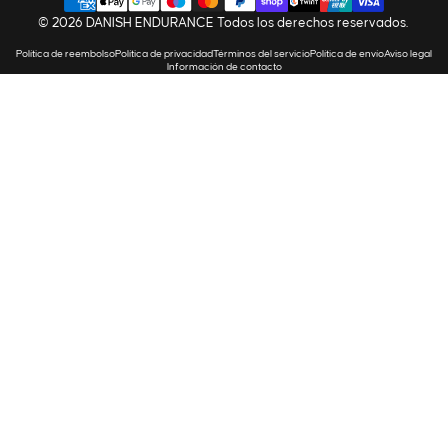
© 2026 DANISH ENDURANCE Todos los derechos reservados.
Política de reembolso
Política de privacidad
Términos del servicio
Política de envío
Aviso legal
Información de contacto