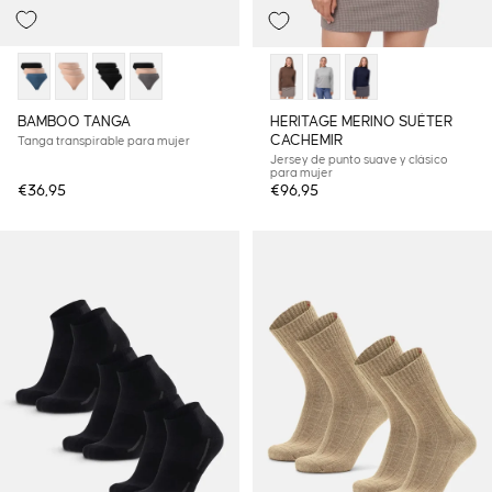
BAMBOO TANGA
HERITAGE MERINO SUÉTER
CACHEMIR
Tanga transpirable para mujer
Jersey de punto suave y clásico
para mujer
€36,95
€96,95