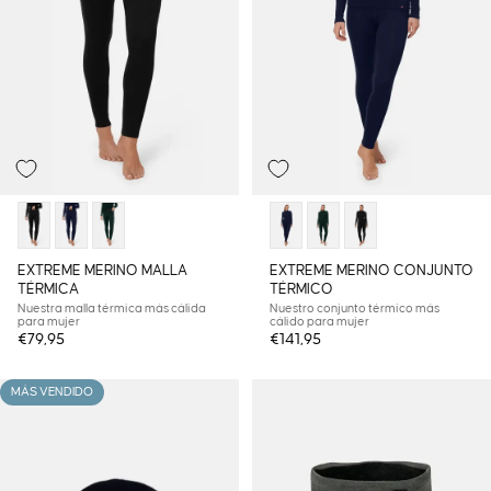
EXTREME MERINO MALLA
EXTREME MERINO CONJUNTO
TÉRMICA
TÉRMICO
Nuestra malla térmica más cálida
Nuestro conjunto térmico más
para mujer
cálido para mujer
€79,95
€141,95
MÁS VENDIDO