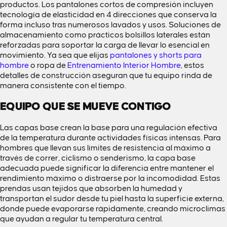
productos. Los pantalones cortos de compresión incluyen
tecnología de elasticidad en 4 direcciones que conserva la
forma incluso tras numerosos lavados y usos. Soluciones de
almacenamiento como prácticos bolsillos laterales están
reforzadas para soportar la carga de llevar lo esencial en
movimiento. Ya sea que elijas
pantalones y shorts para
hombre
o ropa de
Entrenamiento Interior Hombre
, estos
detalles de construcción aseguran que tu equipo rinda de
manera consistente con el tiempo.
EQUIPO QUE SE MUEVE CONTIGO
Las capas base crean la base para una regulación efectiva
de la temperatura durante actividades físicas intensas. Para
hombres que llevan sus límites de resistencia al máximo a
través de correr, ciclismo o senderismo, la capa base
adecuada puede significar la diferencia entre mantener el
rendimiento máximo o distraerse por la incomodidad. Estas
prendas usan tejidos que absorben la humedad y
transportan el sudor desde tu piel hasta la superficie externa,
donde puede evaporarse rápidamente, creando microclimas
que ayudan a regular tu temperatura central.