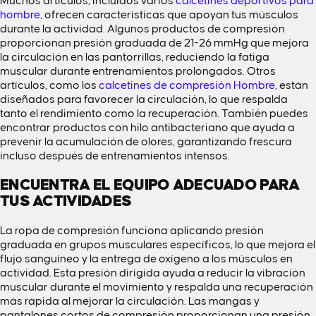
Muchos artículos, incluidos varios
calcetines deportivos para
hombre
, ofrecen características que apoyan tus músculos
durante la actividad. Algunos productos de compresión
proporcionan presión graduada de 21-26 mmHg que mejora
la circulación en las pantorrillas, reduciendo la fatiga
muscular durante entrenamientos prolongados. Otros
artículos, como los
calcetines de compresión Hombre
, están
diseñados para favorecer la circulación, lo que respalda
tanto el rendimiento como la recuperación. También puedes
encontrar productos con hilo antibacteriano que ayuda a
prevenir la acumulación de olores, garantizando frescura
incluso después de entrenamientos intensos.
ENCUENTRA EL EQUIPO ADECUADO PARA
TUS ACTIVIDADES
La ropa de compresión funciona aplicando presión
graduada en grupos musculares específicos, lo que mejora el
flujo sanguíneo y la entrega de oxígeno a los músculos en
actividad. Esta presión dirigida ayuda a reducir la vibración
muscular durante el movimiento y respalda una recuperación
más rápida al mejorar la circulación. Las mangas y
pantalones cortos de compresión proporcionan una presión