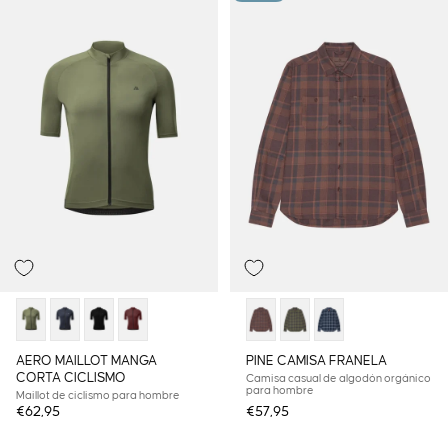
AERO MAILLOT MANGA
PINE CAMISA FRANELA
CORTA CICLISMO
Camisa casual de algodón orgánico
para hombre
Maillot de ciclismo para hombre
€62,95
€57,95