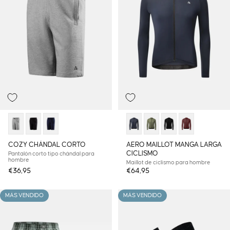
COZY CHÁNDAL CORTO
AERO MAILLOT MANGA LARGA
CICLISMO
Pantalón corto tipo chándal para
hombre
Maillot de ciclismo para hombre
€36,95
€64,95
MÁS VENDIDO
MÁS VENDIDO