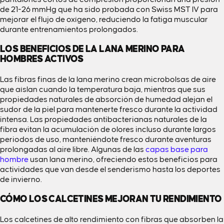
de 21-26 mmHg que ha sido probada con Swiss MST IV para
mejorar el flujo de oxígeno, reduciendo la fatiga muscular
durante entrenamientos prolongados.
LOS BENEFICIOS DE LA LANA MERINO PARA
HOMBRES ACTIVOS
Las fibras finas de la lana merino crean microbolsas de aire
que aíslan cuando la temperatura baja, mientras que sus
propiedades naturales de absorción de humedad alejan el
sudor de la piel para mantenerte fresco durante la actividad
intensa. Las propiedades antibacterianas naturales de la
fibra evitan la acumulación de olores incluso durante largos
periodos de uso, manteniéndote fresco durante aventuras
prolongadas al aire libre. Algunas de las
capas base para
hombre
usan lana merino, ofreciendo estos beneficios para
actividades que van desde el senderismo hasta los deportes
de invierno.
CÓMO LOS CALCETINES MEJORAN TU RENDIMIENTO
Los calcetines de alto rendimiento con fibras que absorben la