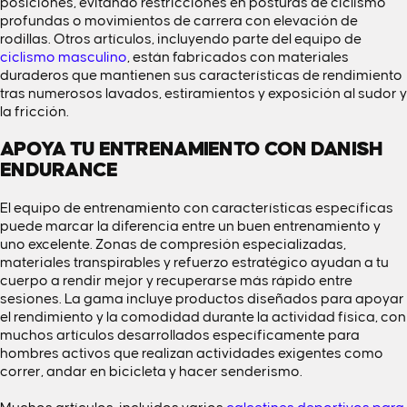
posiciones, evitando restricciones en posturas de ciclismo
profundas o movimientos de carrera con elevación de
rodillas. Otros artículos, incluyendo parte del equipo de
ciclismo masculino
,
están fabricados con materiales
duraderos que mantienen sus características de rendimiento
tras numerosos lavados, estiramientos y exposición al sudor y
la fricción.
APOYA TU ENTRENAMIENTO CON DANISH
ENDURANCE
El equipo de entrenamiento con características específicas
puede marcar la diferencia entre un buen entrenamiento y
uno excelente. Zonas de compresión especializadas,
materiales transpirables y refuerzo estratégico ayudan a tu
cuerpo a rendir mejor y recuperarse más rápido entre
sesiones. La gama incluye productos diseñados para apoyar
el rendimiento y la comodidad durante la actividad física, con
muchos artículos desarrollados específicamente para
hombres activos que realizan actividades exigentes como
correr, andar en bicicleta y hacer senderismo.