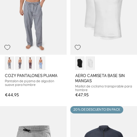
COZY PANTALONES PIJAMA
AERO CAMISETA BASE SIN
MANGAS
Pantalón de pijama de algodón
suave para hombre
Maillot de ciclismo transpirable para
hombre
€44,95
€47,95
20% DE DESCUENTO EN PACK