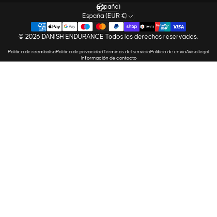
Idioma
España (EUR €)
© 2026 DANISH ENDURANCE Todos los derechos reservados.
Política de reembolso
Política de privacidad
Términos del servicio
Política de envío
Aviso legal
Información de contacto