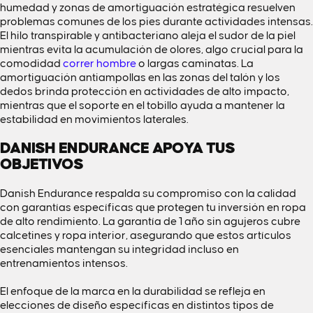
humedad y zonas de amortiguación estratégica resuelven
problemas comunes de los pies durante actividades intensas.
El hilo transpirable y antibacteriano aleja el sudor de la piel
mientras evita la acumulación de olores, algo crucial para la
comodidad
correr hombre
o largas caminatas. La
amortiguación antiampollas en las zonas del talón y los
dedos brinda protección en actividades de alto impacto,
mientras que el soporte en el tobillo ayuda a mantener la
estabilidad en movimientos laterales.
DANISH ENDURANCE APOYA TUS
OBJETIVOS
Danish Endurance respalda su compromiso con la calidad
con garantías específicas que protegen tu inversión en ropa
de alto rendimiento. La garantía de 1 año sin agujeros cubre
calcetines y ropa interior, asegurando que estos artículos
esenciales mantengan su integridad incluso en
entrenamientos intensos.
El enfoque de la marca en la durabilidad se refleja en
elecciones de diseño específicas en distintos tipos de