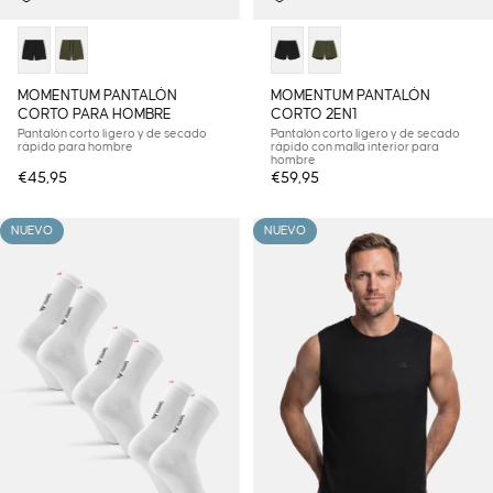
MOMENTUM PANTALÓN
MOMENTUM PANTALÓN
CORTO PARA HOMBRE
CORTO 2EN1
Pantalón corto ligero y de secado
Pantalón corto ligero y de secado
rápido para hombre
rápido con malla interior para
hombre
€45,95
€59,95
NUEVO
NUEVO