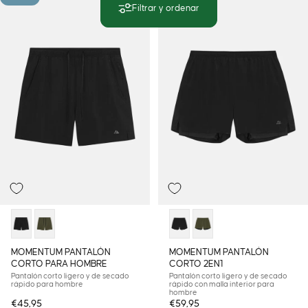
Filtrar y ordenar
MOMENTUM PANTALÓN
MOMENTUM PANTALÓN
CORTO PARA HOMBRE
CORTO 2EN1
Pantalón corto ligero y de secado
Pantalón corto ligero y de secado
rápido para hombre
rápido con malla interior para
hombre
€45,95
€59,95