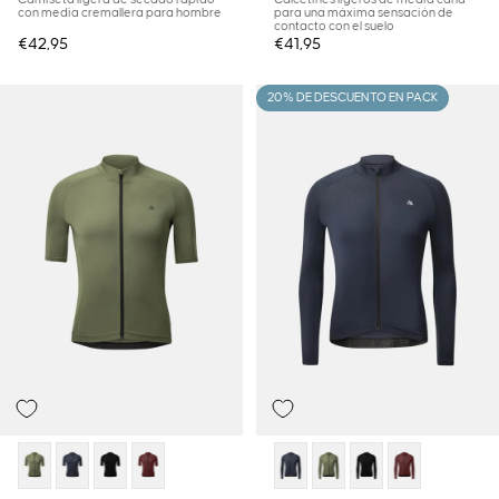
con media cremallera para hombre
para una máxima sensación de
contacto con el suelo
€42,95
€41,95
20% DE DESCUENTO EN PACK