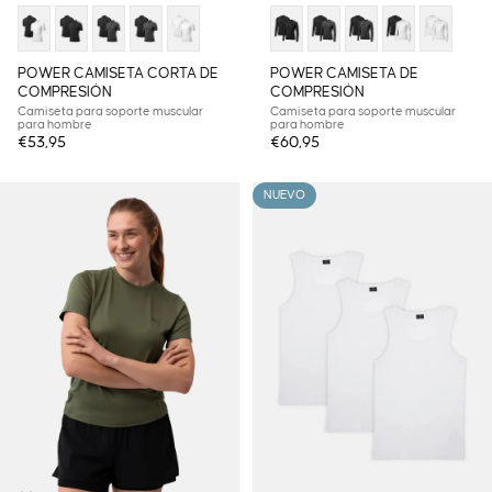
POWER CAMISETA CORTA DE
POWER CAMISETA DE
COMPRESIÓN
COMPRESIÓN
Camiseta para soporte muscular
Camiseta para soporte muscular
para hombre
para hombre
€53,95
€60,95
NUEVO