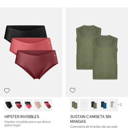
+2
SUSTAIN CAMISETA SIN
HIPSTER INVISIBLES
MANGAS
Hipster invisible para uso diario
para mujer
Camiseta de tirantes de secado