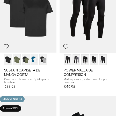
SUSTAIN CAMISETA DE
POWER MALLA DE
MANGA CORTA
COMPRESIÓN
Camiseta de secado rápido para
Mallas para soporte muscular para
hombre
hombre
€55,95
€46,95
MÁS VENDIDO
Ahorra 20%