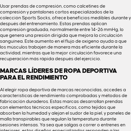
Usar prendas de compresión, como calcetines de
compresión y pantalones cortos especializados de la
colección
Sports Socks
, ofrece beneficios medibles durante y
después del entrenamiento. Estas prendas aplican
compresión graduada, normalmente entre 14-26 mmHg, lo
que genera una presión dirigida que mejora la circulación
sanguínea. Este aumento en el flujo de oxígeno ayuda a que
los músculos trabajen de manera más eficiente durante la
actividad, mientras que la mejor circulación favorece una
recuperación más rápida después del ejercicio.
MARCAS LÍDERES DE ROPA DEPORTIVA
PARA EL RENDIMIENTO
Al elegir ropa deportiva de marcas reconocidas, accedes a
características de rendimiento comprobadas y métodos de
fabricación duraderos. Estas marcas desarrollan prendas
con elementos técnicos específicos, como tejidos que
absorben la humedad y alejan el sudor de la piel, y paneles de
malla transpirables que regulan la temperatura durante
sesiones intensas. Ya sea que salgas a
correr
o entrenes en
interiores, estos diseños especializados responden a las