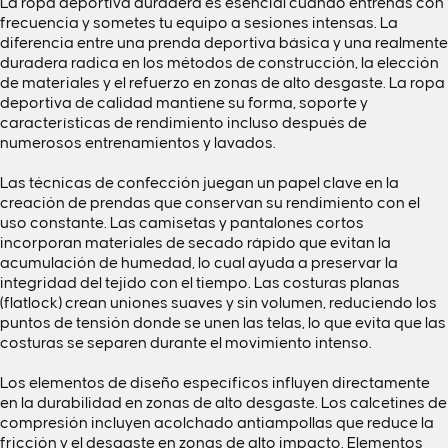
La ropa deportiva duradera es esencial cuando entrenas con
frecuencia y sometes tu equipo a sesiones intensas. La
diferencia entre una prenda deportiva básica y una realmente
duradera radica en los métodos de construcción, la elección
de materiales y el refuerzo en zonas de alto desgaste. La ropa
deportiva de calidad mantiene su forma, soporte y
características de rendimiento incluso después de
numerosos entrenamientos y lavados.
Las técnicas de confección juegan un papel clave en la
creación de prendas que conservan su rendimiento con el
uso constante. Las camisetas y pantalones cortos
incorporan materiales de secado rápido que evitan la
acumulación de humedad, lo cual ayuda a preservar la
integridad del tejido con el tiempo. Las costuras planas
(flatlock) crean uniones suaves y sin volumen, reduciendo los
puntos de tensión donde se unen las telas, lo que evita que las
costuras se separen durante el movimiento intenso.
Los elementos de diseño específicos influyen directamente
en la durabilidad en zonas de alto desgaste. Los calcetines de
compresión incluyen acolchado antiampollas que reduce la
fricción y el desgaste en zonas de alto impacto. Elementos