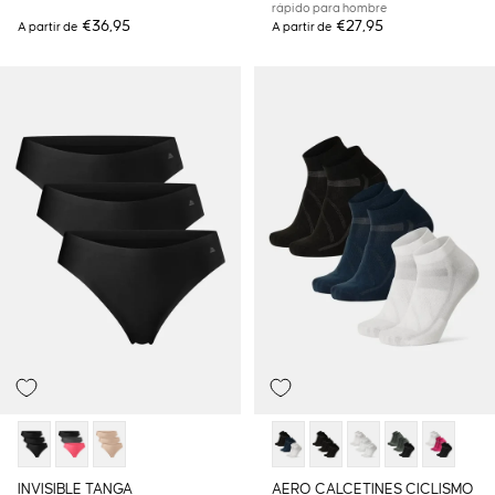
rápido para hombre
€36,95
€27,95
A partir de
A partir de
INVISIBLE TANGA
AERO CALCETINES CICLISMO