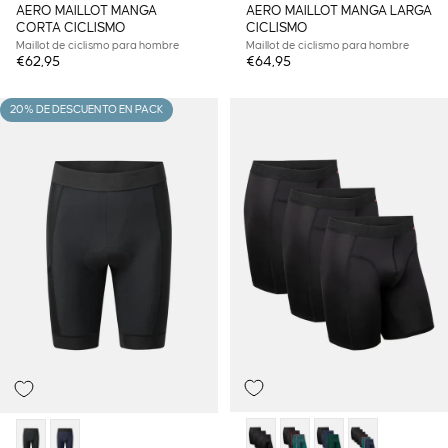
AERO MAILLOT MANGA
AERO MAILLOT MANGA LARGA
CORTA CICLISMO
CICLISMO
Maillot de ciclismo para hombre
Maillot de ciclismo para hombre
€62,95
€64,95
20% DE DESCUENTO EN PACK