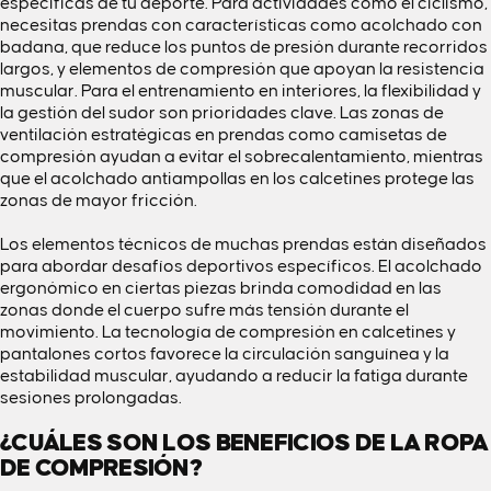
específicas de tu deporte. Para actividades como el
ciclismo
,
necesitas prendas con características como acolchado con
badana, que reduce los puntos de presión durante recorridos
largos, y elementos de compresión que apoyan la resistencia
muscular. Para el
entrenamiento en interiores
, la flexibilidad y
la gestión del sudor son prioridades clave. Las zonas de
ventilación estratégicas en prendas como camisetas de
compresión ayudan a evitar el sobrecalentamiento, mientras
que el acolchado antiampollas en los calcetines protege las
zonas de mayor fricción.
Los elementos técnicos de muchas prendas están diseñados
para abordar desafíos deportivos específicos. El acolchado
ergonómico en ciertas piezas brinda comodidad en las
zonas donde el cuerpo sufre más tensión durante el
movimiento. La tecnología de compresión en calcetines y
pantalones cortos favorece la circulación sanguínea y la
estabilidad muscular, ayudando a reducir la fatiga durante
sesiones prolongadas.
¿CUÁLES SON LOS BENEFICIOS DE LA ROPA
DE COMPRESIÓN?