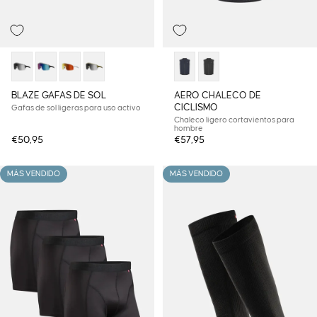
BLAZE GAFAS DE SOL
AERO CHALECO DE
CICLISMO
Gafas de sol ligeras para uso activo
Chaleco ligero cortavientos para
hombre
€50,95
€57,95
MÁS VENDIDO
MÁS VENDIDO