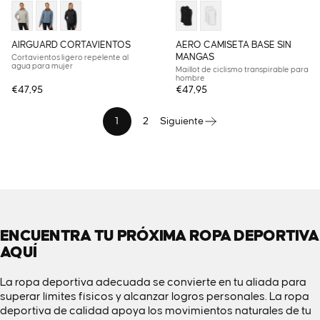
AIRGUARD CORTAVIENTOS
AERO CAMISETA BASE SIN
MANGAS
Cortavientos ligero repelente al
agua para mujer
Maillot de ciclismo transpirable para
hombre
€47,95
€47,95
1
2
Siguiente
ENCUENTRA TU PRÓXIMA ROPA DEPORTIVA
AQUÍ
La ropa deportiva adecuada se convierte en tu aliada para
superar límites físicos y alcanzar logros personales. La ropa
deportiva de calidad apoya los movimientos naturales de tu