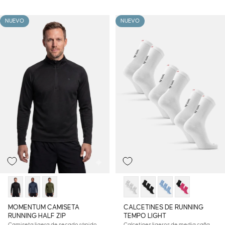
NUEVO
NUEVO
MOMENTUM CAMISETA
CALCETINES DE RUNNING
RUNNING HALF ZIP
TEMPO LIGHT
Camiseta ligera de secado rápido
Calcetines ligeros de media caña