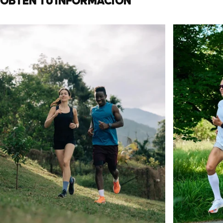
OBTÉN
TU
INFORMACIÓN