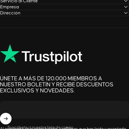
Servicio al Cliente
Empresa
Dirección
ÚNETE A MÁS DE 120.000 MIEMBROS A
NUESTRO BOLETÍN Y RECIBE DESCUENTOS
EXCLUSIVOS Y NOVEDADES.
Suscríbete a nuestra lista de correo