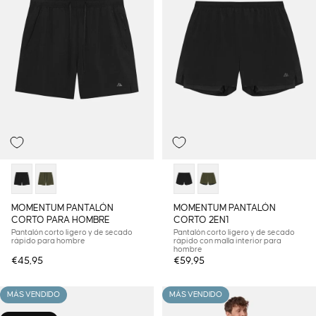
MOMENTUM PANTALÓN
MOMENTUM PANTALÓN
CORTO PARA HOMBRE
CORTO 2EN1
Pantalón corto ligero y de secado
Pantalón corto ligero y de secado
rápido para hombre
rápido con malla interior para
hombre
€45,95
€59,95
MÁS VENDIDO
MÁS VENDIDO