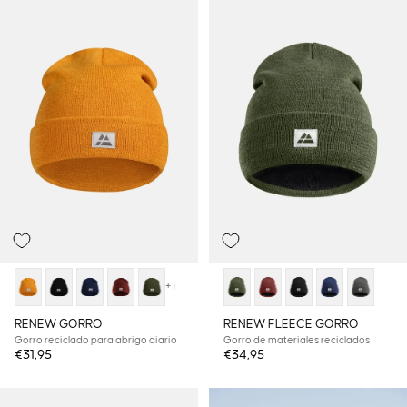
+1
RENEW GORRO
RENEW FLEECE GORRO
Gorro reciclado para abrigo diario
Gorro de materiales reciclados
€31,95
€34,95