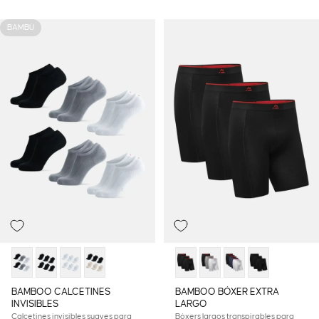
BAMBÚ
BAMBOO CALCETINES
BAMBOO BÓXER EXTRA
INVISIBLES
LARGO
Calcetines invisibles suaves para
Bóxers largos transpirables para