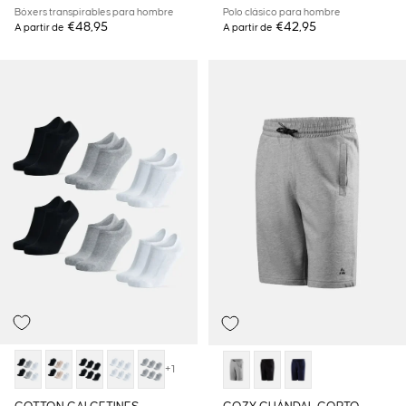
Bóxers transpirables para hombre
Polo clásico para hombre
€48,95
€42,95
A partir de
A partir de
+1