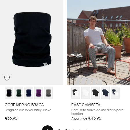
CORE MERINO BRAGA
EASE CAMISETA
Braga de cuello versátil y suave
Camiseta suave de uso diario para
hombre
€36,95
€43,95
A partir de