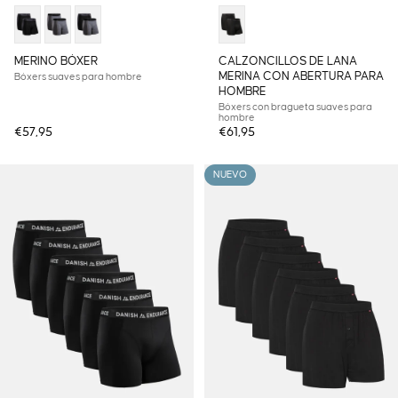
MERINO BÓXER
CALZONCILLOS DE LANA
MERINA CON ABERTURA PARA
Bóxers suaves para hombre
HOMBRE
Bóxers con bragueta suaves para
hombre
€57,95
€61,95
NUEVO