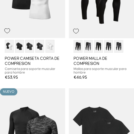
POWER CAMISETA CORTA DE
POWER MALLA DE
COMPRESIÓN
COMPRESIÓN
Camiseta para soporte muscular
Mallas para soporte muscular para
para hombre
hombre
€53,95
€46,95
NUEVO