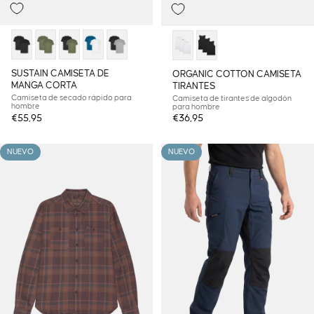
SUSTAIN CAMISETA DE
ORGANIC COTTON CAMISETA
MANGA CORTA
TIRANTES
Camiseta de secado rápido para
Camiseta de tirantes de algodón
hombre
para hombre
€55,95
€36,95
NUEVO
NUEVO