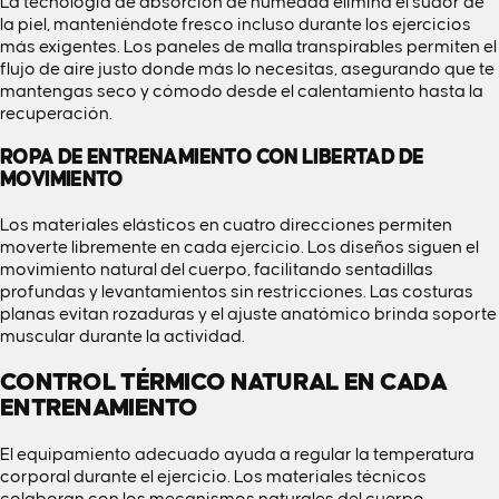
La tecnología de absorción de humedad elimina el sudor de
la piel, manteniéndote fresco incluso durante los ejercicios
más exigentes. Los paneles de malla transpirables permiten el
flujo de aire justo donde más lo necesitas, asegurando que te
mantengas seco y cómodo desde el calentamiento hasta la
recuperación.
ROPA DE ENTRENAMIENTO CON LIBERTAD DE
MOVIMIENTO
Los materiales elásticos en cuatro direcciones permiten
moverte libremente en cada ejercicio. Los diseños siguen el
movimiento natural del cuerpo, facilitando sentadillas
profundas y levantamientos sin restricciones. Las costuras
planas evitan rozaduras y el ajuste anatómico brinda soporte
muscular durante la actividad.
CONTROL TÉRMICO NATURAL EN CADA
ENTRENAMIENTO
El equipamiento adecuado ayuda a regular la temperatura
corporal durante el ejercicio. Los materiales técnicos