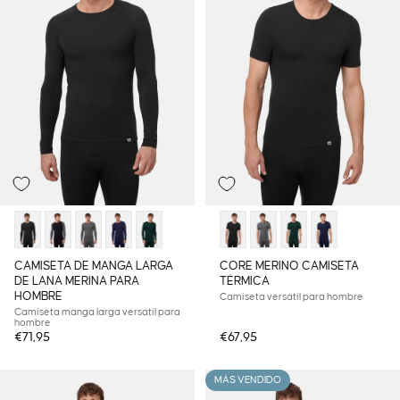
CAMISETA DE MANGA LARGA
CORE MERINO CAMISETA
DE LANA MERINA PARA
TÉRMICA
HOMBRE
Camiseta versátil para hombre
Camiseta manga larga versátil para
hombre
€71,95
€67,95
MÁS VENDIDO