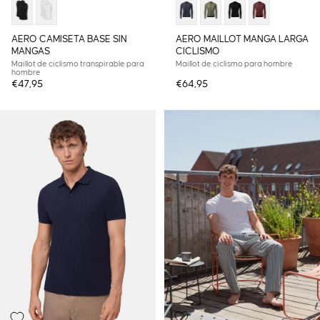
AERO CAMISETA BASE SIN
AERO MAILLOT MANGA LARGA
MANGAS
CICLISMO
Maillot de ciclismo transpirable para
Maillot de ciclismo para hombre
hombre
€47,95
€64,95