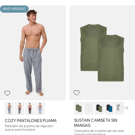
MÁS VENDIDO
+2
SUSTAIN CAMISETA SIN
COZY PANTALONES PIJAMA
MANGAS
Pantalón de pijama de algodón
suave para hombre
Camiseta de tirantes de secado
rápido para hombre