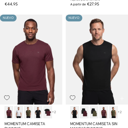
€44,95
€27,95
A partir de
NUEVO
NUEVO
+2
+2
MOMENTUM CAMISETA
MOMENTUM CAMISETA SIN