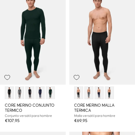
CORE MERINO CONJUNTO
CORE MERINO MALLA
TÉRMICO
TÉRMICA
Conjunto versátil para hombre
Malla versátil para hombre
€107,95
€69,95