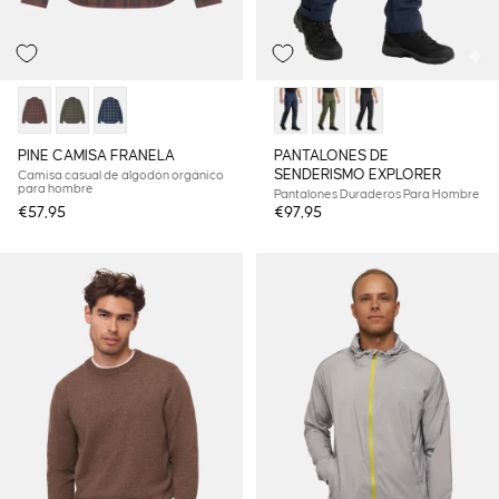
PINE CAMISA FRANELA
PANTALONES DE
SENDERISMO EXPLORER
Camisa casual de algodón orgánico
para hombre
Pantalones Duraderos Para Hombre
€57,95
€97,95