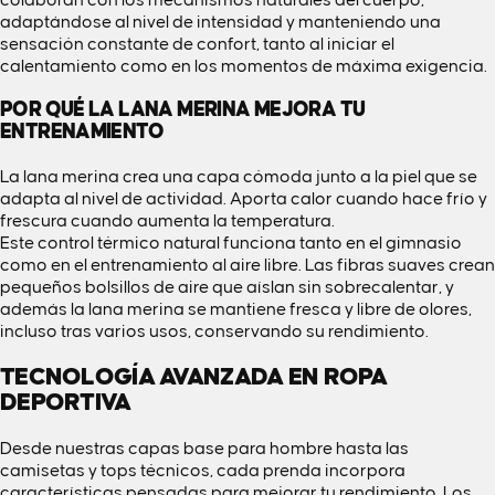
colaboran con los mecanismos naturales del cuerpo,
adaptándose al nivel de intensidad y manteniendo una
sensación constante de confort, tanto al iniciar el
calentamiento como en los momentos de máxima exigencia.
POR QUÉ LA LANA MERINA MEJORA TU
ENTRENAMIENTO
La lana merina crea una capa cómoda junto a la piel que se
adapta al nivel de actividad. Aporta calor cuando hace frío y
frescura cuando aumenta la temperatura.
Este control térmico natural funciona tanto en el gimnasio
como en el entrenamiento al aire libre. Las fibras suaves crean
pequeños bolsillos de aire que aíslan sin sobrecalentar, y
además la lana merina se mantiene fresca y libre de olores,
incluso tras varios usos, conservando su rendimiento.
TECNOLOGÍA AVANZADA EN ROPA
DEPORTIVA
Desde nuestras
capas base para hombre
hasta
las
camisetas y tops
técnicos, cada prenda incorpora
características pensadas para mejorar tu rendimiento. Los