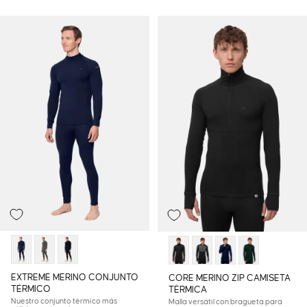
EXTREME MERINO CONJUNTO
CORE MERINO ZIP CAMISETA
TÉRMICO
TÉRMICA
Nuestro conjunto térmico más
Malla versátil con bragueta para