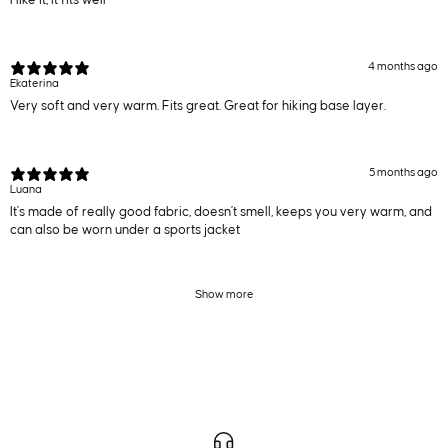
4 months ago
Ekaterina
Very soft and very warm. Fits great. Great for hiking base layer.
5 months ago
Luana
It's made of really good fabric, doesn't smell, keeps you very warm, and
can also be worn under a sports jacket
Show more