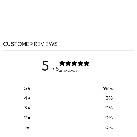
CUSTOMER REVIEWS
5
/ 5
40 reviews
5
98
%
4
3
%
3
0
%
2
0
%
1
0
%