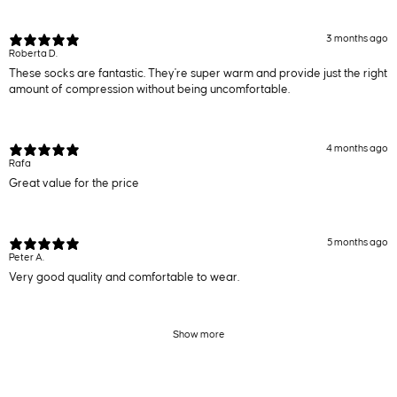
3 months ago
Roberta D.
These socks are fantastic. They're super warm and provide just the right
amount of compression without being uncomfortable.
4 months ago
Rafa
Great value for the price
5 months ago
Peter A.
Very good quality and comfortable to wear.
Show more