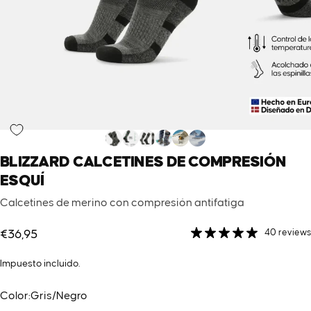
BLIZZARD
CALCETINES
DE
COMPRESIÓN
ESQUÍ
Calcetines de merino con compresión antifatiga
40 reviews
€36,95
Impuesto incluido.
Color
Color:
Gris/Negro