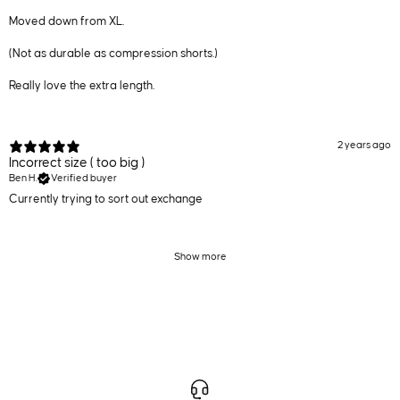
Moved down from XL.
(Not as durable as compression shorts.)
Really love the extra length.
2 years ago
Incorrect size ( too big )
Ben H.
Verified buyer
Currently trying to sort out exchange
Show more