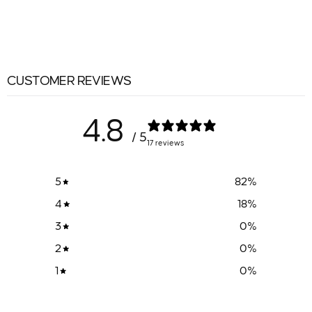
CUSTOMER REVIEWS
4.8
/ 5
17 reviews
5
82
%
4
18
%
3
0
%
2
0
%
1
0
%