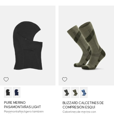
Agotado
Agotado
PURE MERINO
BLIZZARD CALCETINES DE
PASAMONTAÑAS LIGHT
COMPRESIÓN ESQUÍ
Pasamontañas ligero también
Calcetines de merino con