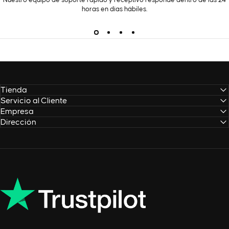
Nuestro equipo de soporte rápido y receptivo responde dentro de las 24
horas en días hábiles.
Tienda
Servicio al Cliente
Empresa
Dirección