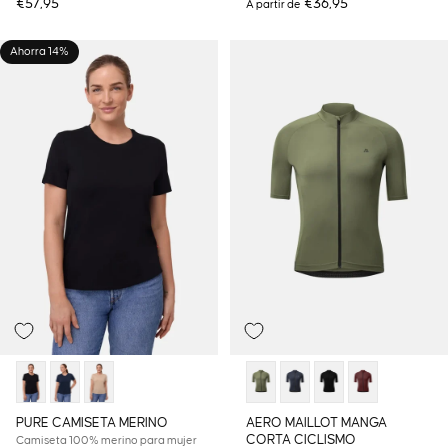
€57,95
€36,95
A partir de
Ahorra 14%
PURE CAMISETA MERINO
AERO MAILLOT MANGA
CORTA CICLISMO
Camiseta 100% merino para mujer