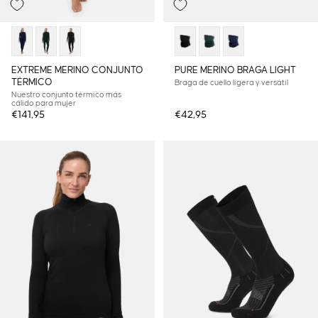
EXTREME MERINO CONJUNTO
PURE MERINO BRAGA LIGHT
TÉRMICO
Braga de cuello ligera y versátil
Nuestro conjunto térmico más
cálido para mujer
€141,95
€42,95